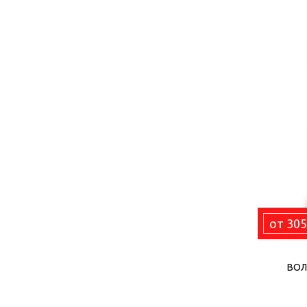
от 305
ВОЛ