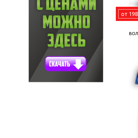
от 198
ВОЛ