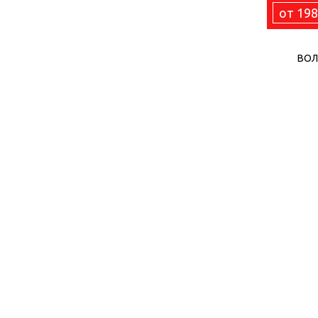
от 198
ВОЛ