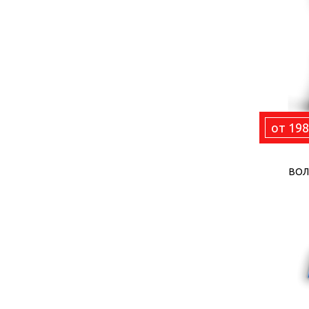
от 198
ВОЛ