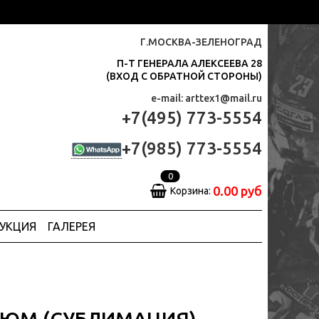
Г.МОСКВА-ЗЕЛЕНОГРАД
П-Т ГЕНЕРАЛА АЛЕКСЕЕВА 28
(ВХОД С ОБРАТНОЙ СТОРОНЫ)
e-mail: arttex1@mail.ru
+7(495) 773-5554
+7(985) 773-5554
0
0.00 руб
Корзина:
ДУКЦИЯ
ГАЛЕРЕЯ
ЮМ (СУБЛИМАЦИЯ)