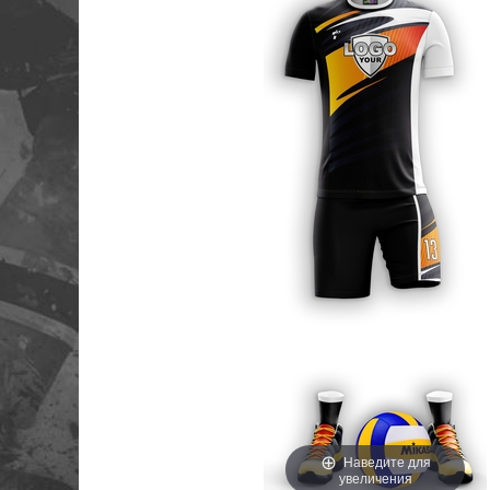
Наведите для
увеличения