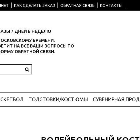
ИНЕТ
КАК СДЕЛАТЬ ЗАКАЗ
ОБРАТНАЯ СВЯЗЬ
КОНТАКТЫ
АЗЫ 7 ДНЕЙ В НЕДЕЛЮ
О МОСКОВСКОМУ ВРЕМЕНИ.
ЕТИТ НА ВСЕ ВАШИ ВОПРОСЫ ПО
ФОРМУ ОБРАТНОЙ СВЯЗИ.
АСКЕТБОЛ
ТОЛСТОВКИ/КОСТЮМЫ
СУВЕНИРНАЯ ПРО
ВОЛЕЙБОЛЬНЫЙ КОСТ