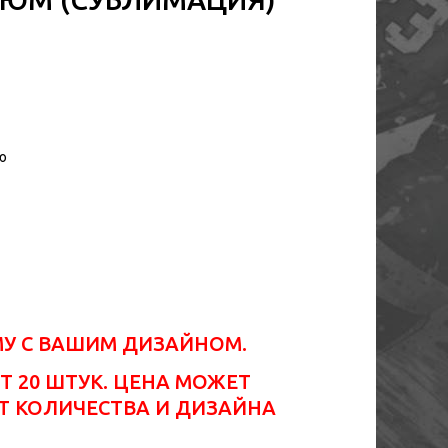
ю
МУ С ВАШИМ ДИЗАЙНОМ.
Т 20 ШТУК. ЦЕНА МОЖЕТ
Т КОЛИЧЕСТВА И ДИЗАЙНА