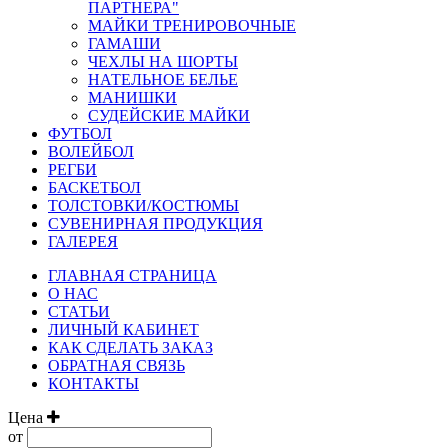
ПАРТНЕРА"
МАЙКИ ТРЕНИРОВОЧНЫЕ
ГАМАШИ
ЧЕХЛЫ НА ШОРТЫ
НАТЕЛЬНОЕ БЕЛЬЕ
МАНИШКИ
СУДЕЙСКИЕ МАЙКИ
ФУТБОЛ
ВОЛЕЙБОЛ
РЕГБИ
БАСКЕТБОЛ
ТОЛСТОВКИ/КОСТЮМЫ
СУВЕНИРНАЯ ПРОДУКЦИЯ
ГАЛЕРЕЯ
ГЛАВНАЯ СТРАНИЦА
О НАС
СТАТЬИ
ЛИЧНЫЙ КАБИНЕТ
КАК СДЕЛАТЬ ЗАКАЗ
ОБРАТНАЯ СВЯЗЬ
КОНТАКТЫ
Цена
от