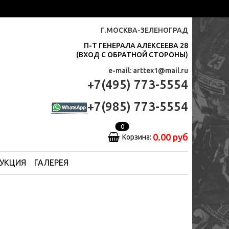
Г.МОСКВА-ЗЕЛЕНОГРАД
П-Т ГЕНЕРАЛА АЛЕКСЕЕВА 28
(ВХОД С ОБРАТНОЙ СТОРОНЫ)
e-mail: arttex1@mail.ru
+7(495) 773-5554
+7(985) 773-5554
0
0.00 руб
Корзина:
ДУКЦИЯ
ГАЛЕРЕЯ