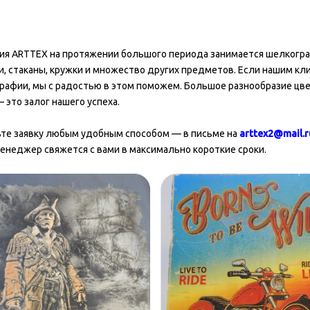
ия ARTTEX на протяжении большого периода занимается шелкогра
и, стаканы, кружки и множество других предметов. Если нашим к
рафии, мы с радостью в этом поможем. Большое разнообразие цв
 это залог нашего успеха.
те заявку любым удобным способом — в письме на
arttex2@mail.r
менеджер свяжется с вами в максимально короткие сроки.