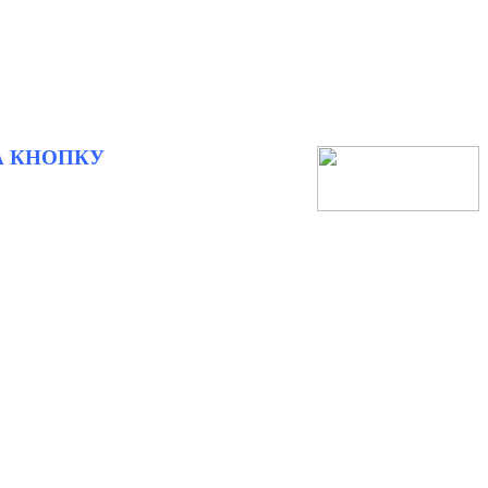
А КНОПКУ