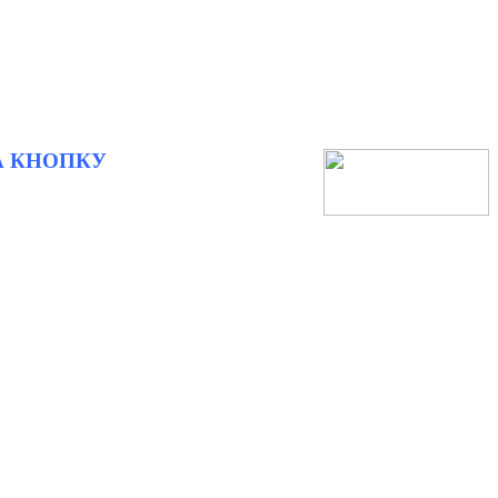
А КНОПКУ