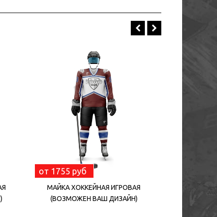
от 1755 руб
от 1755 ру
АЯ
МАЙКА ХОККЕЙНАЯ ИГРОВАЯ
МАЙКА ХО
)
(ВОЗМОЖЕН ВАШ ДИЗАЙН)
(ВОЗМОЖ