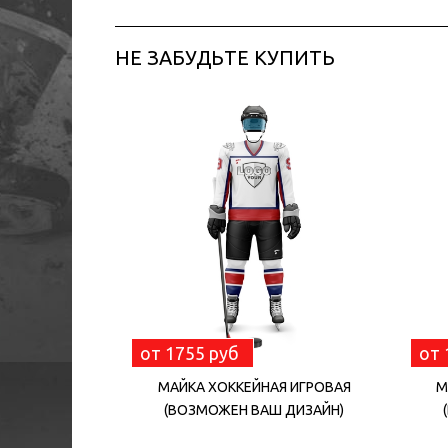
НЕ ЗАБУДЬТЕ КУПИТЬ
от 1755 руб
от 
МАЙКА ХОККЕЙНАЯ ИГРОВАЯ
М
(ВОЗМОЖЕН ВАШ ДИЗАЙН)