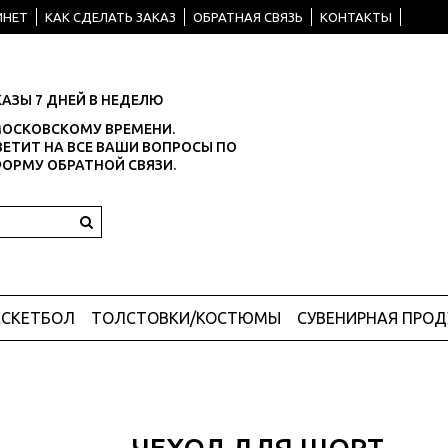
ИНЕТ
КАК СДЕЛАТЬ ЗАКАЗ
ОБРАТНАЯ СВЯЗЬ
КОНТАКТЫ
АЗЫ 7 ДНЕЙ В НЕДЕЛЮ
О МОСКОВСКОМУ ВРЕМЕНИ.
ЕТИТ НА ВСЕ ВАШИ ВОПРОСЫ ПО
ФОРМУ ОБРАТНОЙ СВЯЗИ.
АСКЕТБОЛ
ТОЛСТОВКИ/КОСТЮМЫ
СУВЕНИРНАЯ ПРО
ЧЕХОЛ ДЛЯ ШОРТ