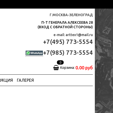
Г.МОСКВА-ЗЕЛЕНОГРАД
П-Т ГЕНЕРАЛА АЛЕКСЕЕВА 28
(ВХОД С ОБРАТНОЙ СТОРОНЫ)
e-mail: arttex1@mail.ru
+7(495) 773-5554
+7(985) 773-5554
0
0.00 руб
Корзина:
ДУКЦИЯ
ГАЛЕРЕЯ