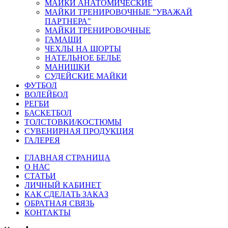
МАЙКИ АНАТОМИЧЕСКИЕ
МАЙКИ ТРЕНИРОВОЧНЫЕ "УВАЖАЙ
ПАРТНЕРА"
МАЙКИ ТРЕНИРОВОЧНЫЕ
ГАМАШИ
ЧЕХЛЫ НА ШОРТЫ
НАТЕЛЬНОЕ БЕЛЬЕ
МАНИШКИ
СУДЕЙСКИЕ МАЙКИ
ФУТБОЛ
ВОЛЕЙБОЛ
РЕГБИ
БАСКЕТБОЛ
ТОЛСТОВКИ/КОСТЮМЫ
СУВЕНИРНАЯ ПРОДУКЦИЯ
ГАЛЕРЕЯ
ГЛАВНАЯ СТРАНИЦА
О НАС
СТАТЬИ
ЛИЧНЫЙ КАБИНЕТ
КАК СДЕЛАТЬ ЗАКАЗ
ОБРАТНАЯ СВЯЗЬ
КОНТАКТЫ