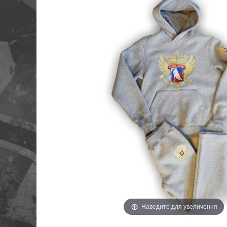
Наведите для увеличения