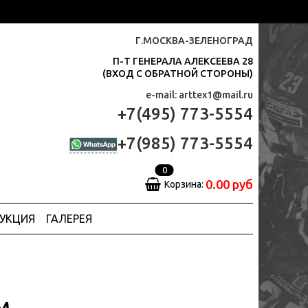
Г.МОСКВА-ЗЕЛЕНОГРАД
П-Т ГЕНЕРАЛА АЛЕКСЕЕВА 28
(ВХОД С ОБРАТНОЙ СТОРОНЫ)
e-mail: arttex1@mail.ru
+7(495) 773-5554
+7(985) 773-5554
0
0.00 руб
Корзина:
ДУКЦИЯ
ГАЛЕРЕЯ
М