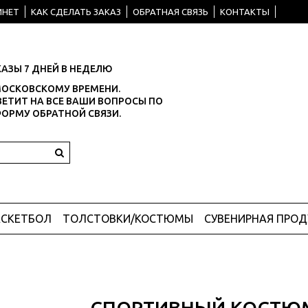
ИНЕТ
КАК СДЕЛАТЬ ЗАКАЗ
ОБРАТНАЯ СВЯЗЬ
КОНТАКТЫ
АЗЫ 7 ДНЕЙ В НЕДЕЛЮ
О МОСКОВСКОМУ ВРЕМЕНИ.
ЕТИТ НА ВСЕ ВАШИ ВОПРОСЫ ПО
ФОРМУ ОБРАТНОЙ СВЯЗИ.
АСКЕТБОЛ
ТОЛСТОВКИ/КОСТЮМЫ
СУВЕНИРНАЯ ПРО
СПОРТИВНЫЙ КОСТЮ