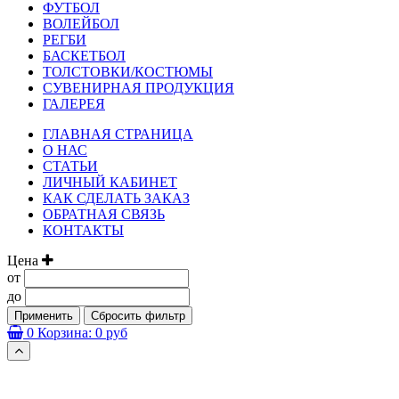
ФУТБОЛ
ВОЛЕЙБОЛ
РЕГБИ
БАСКЕТБОЛ
ТОЛСТОВКИ/КОСТЮМЫ
СУВЕНИРНАЯ ПРОДУКЦИЯ
ГАЛЕРЕЯ
ГЛАВНАЯ СТРАНИЦА
О НАС
СТАТЬИ
ЛИЧНЫЙ КАБИНЕТ
КАК СДЕЛАТЬ ЗАКАЗ
ОБРАТНАЯ СВЯЗЬ
КОНТАКТЫ
Цена
от
до
Применить
Сбросить фильтр
0
Корзина:
0 руб