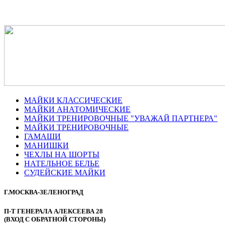
МАЙКИ КЛАССИЧЕСКИЕ
МАЙКИ АНАТОМИЧЕСКИЕ
МАЙКИ ТРЕНИРОВОЧНЫЕ "УВАЖАЙ ПАРТНЕРА"
МАЙКИ ТРЕНИРОВОЧНЫЕ
ГАМАШИ
МАНИШКИ
ЧЕХЛЫ НА ШОРТЫ
НАТЕЛЬНОЕ БЕЛЬЕ
СУДЕЙСКИЕ МАЙКИ
Г.МОСКВА-ЗЕЛЕНОГРАД
П-Т ГЕНЕРАЛА АЛЕКСЕЕВА 28
(ВХОД С ОБРАТНОЙ СТОРОНЫ)