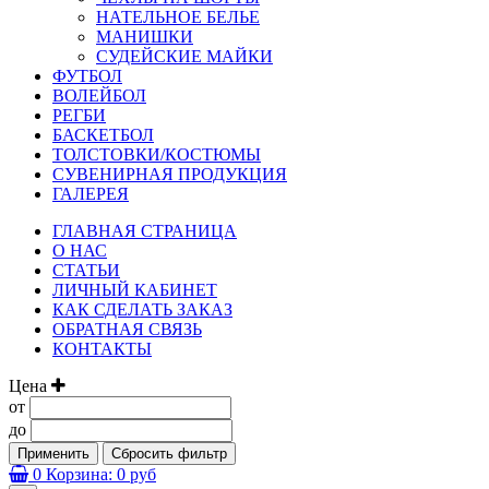
НАТЕЛЬНОЕ БЕЛЬЕ
МАНИШКИ
СУДЕЙСКИЕ МАЙКИ
ФУТБОЛ
ВОЛЕЙБОЛ
РЕГБИ
БАСКЕТБОЛ
ТОЛСТОВКИ/КОСТЮМЫ
СУВЕНИРНАЯ ПРОДУКЦИЯ
ГАЛЕРЕЯ
ГЛАВНАЯ СТРАНИЦА
О НАС
СТАТЬИ
ЛИЧНЫЙ КАБИНЕТ
КАК СДЕЛАТЬ ЗАКАЗ
ОБРАТНАЯ СВЯЗЬ
КОНТАКТЫ
Цена
от
до
Применить
Сбросить фильтр
0
Корзина:
0 руб