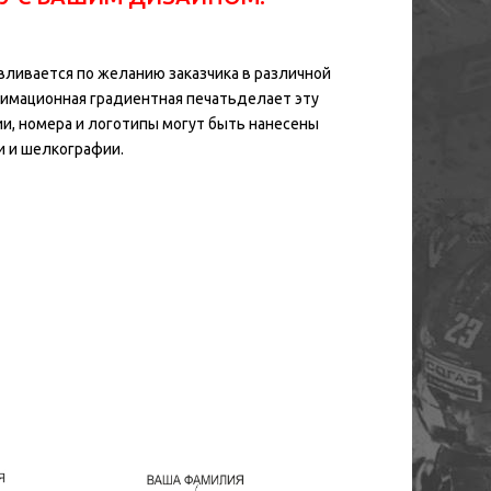
вливается по желанию заказчика в различной
лимационная градиентная печатьделает эту
, номера и логотипы могут быть нанесены
и и шелкографии.