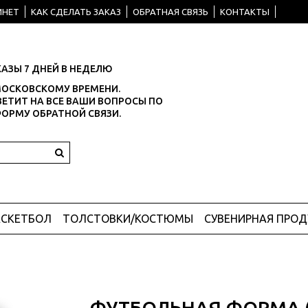
ИНЕТ
КАК СДЕЛАТЬ ЗАКАЗ
ОБРАТНАЯ СВЯЗЬ
КОНТАКТЫ
АЗЫ 7 ДНЕЙ В НЕДЕЛЮ
О МОСКОВСКОМУ ВРЕМЕНИ.
ЕТИТ НА ВСЕ ВАШИ ВОПРОСЫ ПО
ФОРМУ ОБРАТНОЙ СВЯЗИ.
АСКЕТБОЛ
ТОЛСТОВКИ/КОСТЮМЫ
СУВЕНИРНАЯ ПРО
ФУТБОЛЬНАЯ ФОРМА 