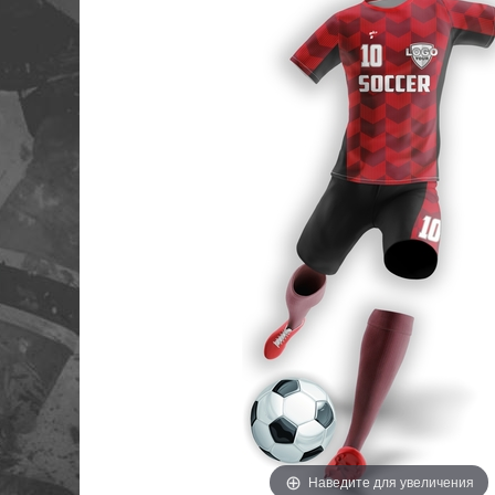
Наведите для увеличения