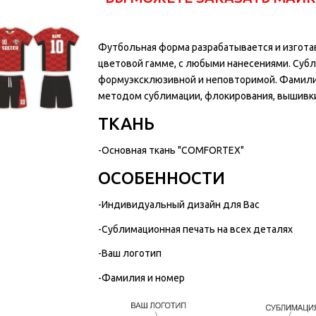
Футбольная форма разрабатывается и изгота
цветовой гамме, с любыми нанесениями. Суб
формуэксклюзивной и неповторимой. Фамилии
методом сублимации, флокирования, вышивк
ТКАНЬ
-Основная ткань "COMFORTEX"
ОСОБЕННОСТИ
-Индивидуальный дизайн для Вас
-Сублимационная печать на всех деталях
-Ваш логотип
-Фамилия и номер