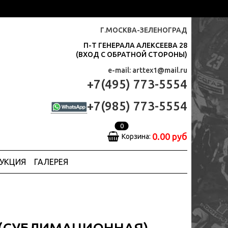
Г.МОСКВА-ЗЕЛЕНОГРАД
П-Т ГЕНЕРАЛА АЛЕКСЕЕВА 28
(ВХОД С ОБРАТНОЙ СТОРОНЫ)
e-mail: arttex1@mail.ru
+7(495) 773-5554
+7(985) 773-5554
0
0.00 руб
Корзина:
ДУКЦИЯ
ГАЛЕРЕЯ
(СУБЛИМАЦИОННАЯ)