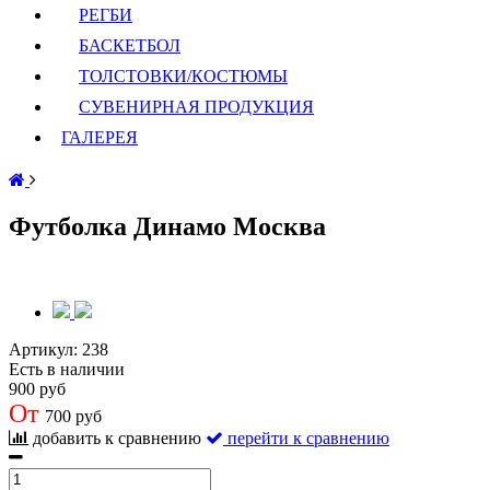
РЕГБИ
БАСКЕТБОЛ
ТОЛСТОВКИ/КОСТЮМЫ
СУВЕНИРНАЯ ПРОДУКЦИЯ
ГАЛЕРЕЯ
Футболка Динамо Москва
Артикул:
238
Есть в наличии
900 руб
От
700 руб
добавить к сравнению
перейти к сравнению