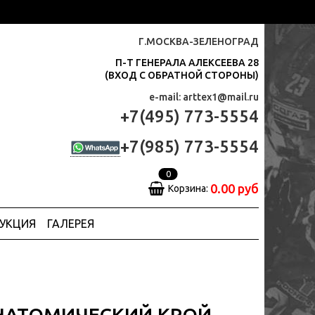
Г.МОСКВА-ЗЕЛЕНОГРАД
П-Т ГЕНЕРАЛА АЛЕКСЕЕВА 28
(ВХОД С ОБРАТНОЙ СТОРОНЫ)
e-mail: arttex1@mail.ru
+7(495) 773-5554
+7(985) 773-5554
0
0.00 руб
Корзина:
ДУКЦИЯ
ГАЛЕРЕЯ
НАТОМИЧЕСКИЙ КРОЙ