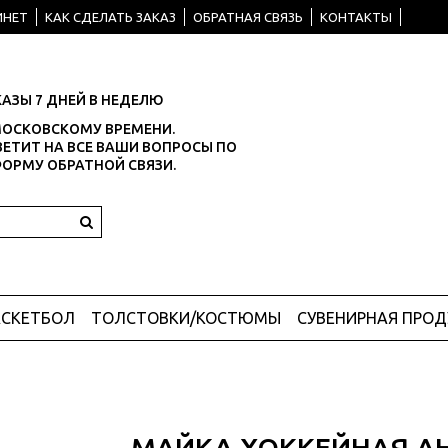
ИНЕТ
КАК СДЕЛАТЬ ЗАКАЗ
ОБРАТНАЯ СВЯЗЬ
КОНТАКТЫ
АЗЫ 7 ДНЕЙ В НЕДЕЛЮ
О МОСКОВСКОМУ ВРЕМЕНИ.
ЕТИТ НА ВСЕ ВАШИ ВОПРОСЫ ПО
ФОРМУ ОБРАТНОЙ СВЯЗИ.
АСКЕТБОЛ
ТОЛСТОВКИ/КОСТЮМЫ
СУВЕНИРНАЯ ПРО
МАЙКА ХОККЕЙНАЯ А