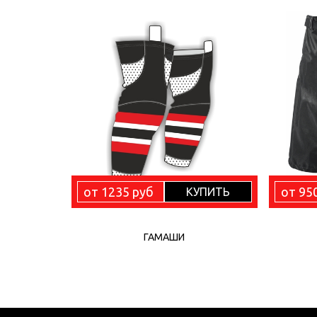
от 1235 руб
от 95
КУПИТЬ
ГАМАШИ